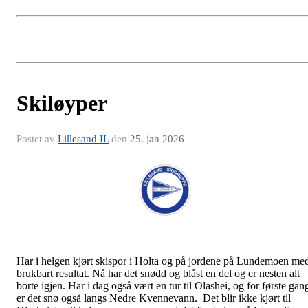
Skiløyper
Postet av
Lillesand IL
den
25. jan 2026
Har i helgen kjørt skispor i Holta og på jordene på Lundemoen me
brukbart resultat. Nå har det snødd og blåst en del og er nesten alt
borte igjen. Har i dag også vært en tur til Olashei, og for første gan
er det snø også langs Nedre Kvennevann. Det blir ikke kjørt til