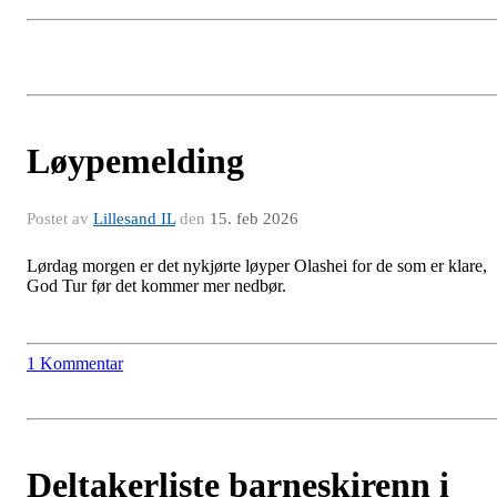
Løypemelding
Postet av
Lillesand IL
den
15. feb 2026
Lørdag morgen er det nykjørte løyper Olashei for de som er klare,
God Tur før det kommer mer nedbør.
1 Kommentar
Deltakerliste barneskirenn i