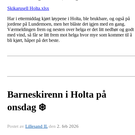
Skikarusell Holta.xlsx
Har i ettermiddag kjørt løypene i Holta, ble brukbare, og også på
jordene på Lundemoen, men her blåste det igjen med en gang.
Værmeldingen frem og nesten over helga er det litt nedbør og godt
med vind, så får se litt frem mot helga hvor mye som kommer til å
bli kjørt, håper på det beste.
Barneskirenn i Holta på
onsdag ❄️
Postet av
Lillesand IL
den
2. feb 2026