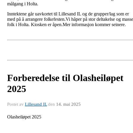
målgang i Holta.
Inntektene går uavkortet til Lillesand IL og de grupper/lag som er
med på å arrangere folkefesten.Vi håper på stor deltakelse og mass
folk i Holta. Kiosken er åpen.Mer informasjon kommer seinere.
Forberedelse til Olasheiløpet
2025
Postet av
Lillesand IL
den
14. mai 2025
Olasheiløpet 2025