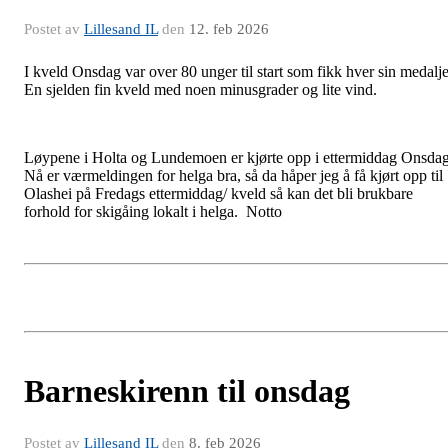
Postet av
Lillesand IL
den
12. feb 2026
I kveld Onsdag var over 80 unger til start som fikk hver sin medalje
En sjelden fin kveld med noen minusgrader og lite vind.
Løypene i Holta og Lundemoen er kjørte opp i ettermiddag Onsdag
Nå er værmeldingen for helga bra, så da håper jeg å få kjørt opp til
Olashei på Fredags ettermiddag/ kveld så kan det bli brukbare
forhold for skigåing lokalt i helga. Notto
Barneskirenn til onsdag
Postet av
Lillesand IL
den
8. feb 2026