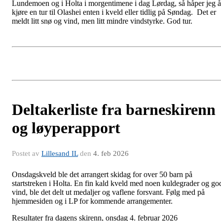
Lundemoen og i Holta i morgentimene i dag Lørdag, så håper jeg å
kjøre en tur til Olashei enten i kveld eller tidlig på Søndag. Det er
meldt litt snø og vind, men litt mindre vindstyrke. God tur.
Deltakerliste fra barneskirenn
og løyperapport
Postet av
Lillesand IL
den
4. feb 2026
Onsdagskveld ble det arrangert skidag for over 50 barn på
startstreken i Holta. En fin kald kveld med noen kuldegrader og go
vind, ble det delt ut medaljer og vaflene forsvant. Følg med på
hjemmesiden og i LP for kommende arrangementer.
Resultater fra dagens skirenn, onsdag 4. februar 2026