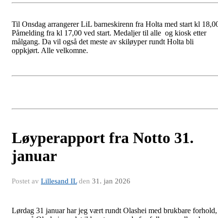
Til Onsdag arrangerer LiL barneskirenn fra Holta med start kl 18,0
Påmelding fra kl 17,00 ved start. Medaljer til alle og kiosk etter
målgang. Da vil også det meste av skiløyper rundt Holta bli
oppkjørt. Alle velkomne.
Løyperapport fra Notto 31.
januar
Postet av
Lillesand IL
den
31. jan 2026
Lørdag 31 januar har jeg vært rundt Olashei med brukbare forhold,