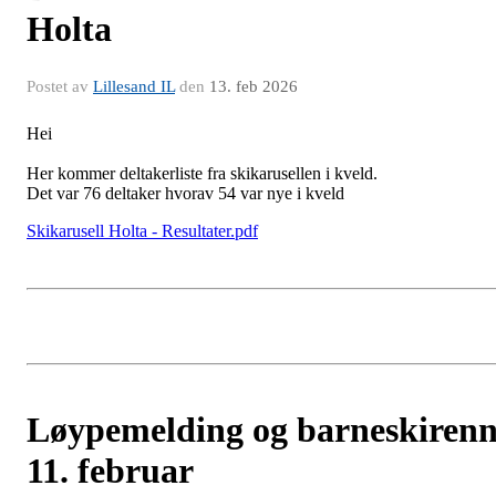
Holta
Postet av
Lillesand IL
den
13. feb 2026
Hei
Her kommer deltakerliste fra skikarusellen i kveld.
Det var 76 deltaker hvorav 54 var nye i kveld
Skikarusell Holta - Resultater.pdf
Løypemelding og barneskiren
11. februar