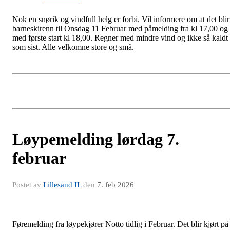
Nok en snørik og vindfull helg er forbi. Vil informere om at det blir
barneskirenn til Onsdag 11 Februar med påmelding fra kl 17,00 og
med første start kl 18,00. Regner med mindre vind og ikke så kaldt
som sist. Alle velkomne store og små.
Løypemelding lørdag 7.
februar
Postet av
Lillesand IL
den
7. feb 2026
Føremelding fra løypekjører Notto tidlig i Februar. Det blir kjørt på