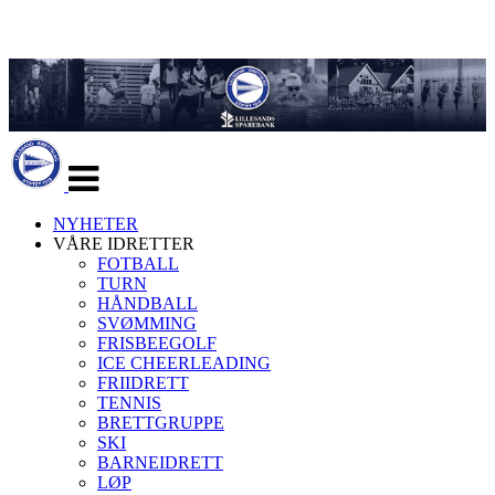
Veksle
navigasjon
NYHETER
VÅRE IDRETTER
FOTBALL
TURN
HÅNDBALL
SVØMMING
FRISBEEGOLF
ICE CHEERLEADING
FRIIDRETT
TENNIS
BRETTGRUPPE
SKI
BARNEIDRETT
LØP