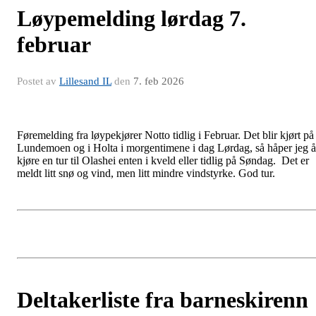
Løypemelding lørdag 7.
februar
Postet av
Lillesand IL
den
7. feb 2026
Føremelding fra løypekjører Notto tidlig i Februar. Det blir kjørt på
Lundemoen og i Holta i morgentimene i dag Lørdag, så håper jeg å
kjøre en tur til Olashei enten i kveld eller tidlig på Søndag. Det er
meldt litt snø og vind, men litt mindre vindstyrke. God tur.
Deltakerliste fra barneskirenn