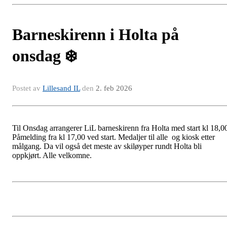
Barneskirenn i Holta på
onsdag ❄️
Postet av
Lillesand IL
den
2. feb 2026
Til Onsdag arrangerer LiL barneskirenn fra Holta med start kl 18,0
Påmelding fra kl 17,00 ved start. Medaljer til alle og kiosk etter
målgang. Da vil også det meste av skiløyper rundt Holta bli
oppkjørt. Alle velkomne.