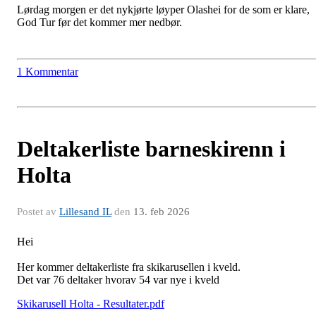
Lørdag morgen er det nykjørte løyper Olashei for de som er klare,
God Tur før det kommer mer nedbør.
1 Kommentar
Deltakerliste barneskirenn i
Holta
Postet av
Lillesand IL
den
13. feb 2026
Hei
Her kommer deltakerliste fra skikarusellen i kveld.
Det var 76 deltaker hvorav 54 var nye i kveld
Skikarusell Holta - Resultater.pdf