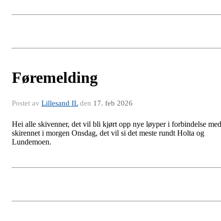
Føremelding
Postet av
Lillesand IL
den
17. feb 2026
Hei alle skivenner, det vil bli kjørt opp nye løyper i forbindelse me
skirennet i morgen Onsdag, det vil si det meste rundt Holta og
Lundemoen.