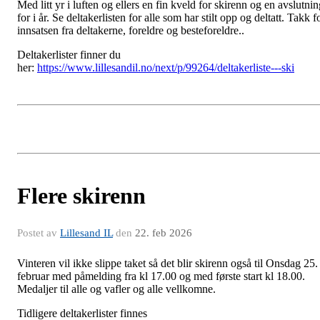
Med litt yr i luften og ellers en fin kveld for skirenn og en avslutni
for i år. Se deltakerlisten for alle som har stilt opp og deltatt. Takk f
innsatsen fra deltakerne, foreldre og besteforeldre..
Deltakerlister finner du
her:
https://www.lillesandil.no/next/p/99264/deltakerliste---ski
Flere skirenn
Postet av
Lillesand IL
den
22. feb 2026
Vinteren vil ikke slippe taket så det blir skirenn også til Onsdag 25.
februar med påmelding fra kl 17.00 og med første start kl 18.00.
Medaljer til alle og vafler og alle vellkomne.
Tidligere deltakerlister finnes