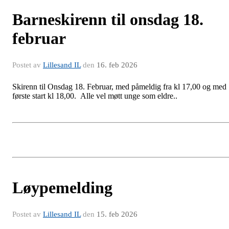
Barneskirenn til onsdag 18.
februar
Postet av
Lillesand IL
den
16. feb 2026
Skirenn til Onsdag 18. Februar, med påmeldig fra kl 17,00 og med
første start kl 18,00. Alle vel møtt unge som eldre..
Løypemelding
Postet av
Lillesand IL
den
15. feb 2026