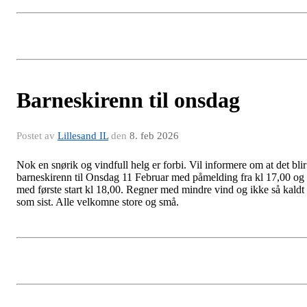
Barneskirenn til onsdag
Postet av
Lillesand IL
den
8. feb 2026
Nok en snørik og vindfull helg er forbi. Vil informere om at det blir
barneskirenn til Onsdag 11 Februar med påmelding fra kl 17,00 og
med første start kl 18,00. Regner med mindre vind og ikke så kaldt
som sist. Alle velkomne store og små.