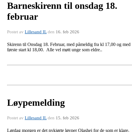
Barneskirenn til onsdag 18.
februar
Postet av
Lillesand IL
den
16. feb 2026
Skirenn til Onsdag 18. Februar, med påmeldig fra kl 17,00 og med
første start kl 18,00. Alle vel møtt unge som eldre..
Løypemelding
Postet av
Lillesand IL
den
15. feb 2026
Lørdag morgen er det nykjørte løyper Olashei for de som er klare,