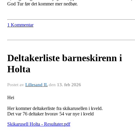
God Tur før det kommer mer nedbør.
1 Kommentar
Deltakerliste barneskirenn i
Holta
Postet av
Lillesand IL
den
13. feb 2026
Hei
Her kommer deltakerliste fra skikarusellen i kveld.
Det var 76 deltaker hvorav 54 var nye i kveld
Skikarusell Holta - Resultater.pdf