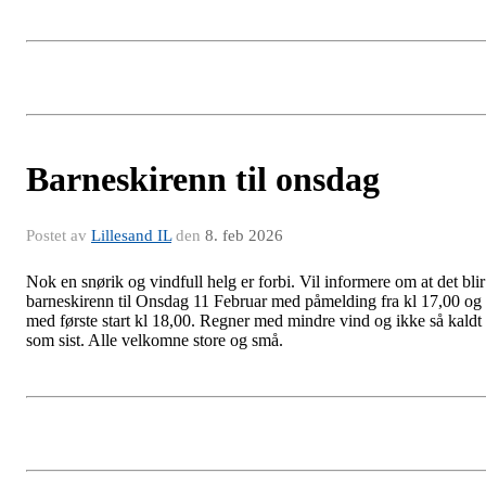
Barneskirenn til onsdag
Postet av
Lillesand IL
den
8. feb 2026
Nok en snørik og vindfull helg er forbi. Vil informere om at det blir
barneskirenn til Onsdag 11 Februar med påmelding fra kl 17,00 og
med første start kl 18,00. Regner med mindre vind og ikke så kaldt
som sist. Alle velkomne store og små.