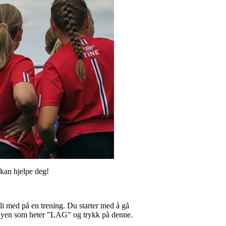
i kan hjelpe deg!
li med på en trening. Du starter med å gå
menyen som heter "LAG" og trykk på denne.