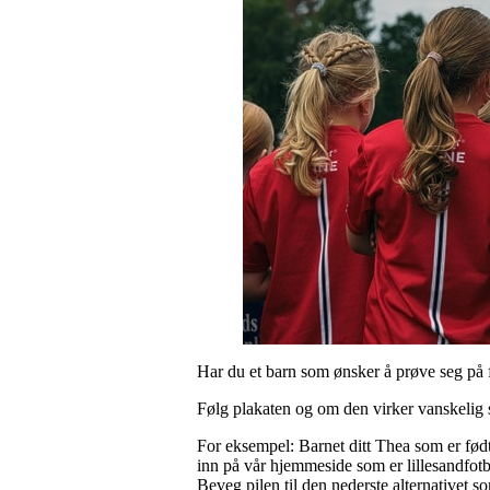
Har du et barn som ønsker å prøve seg på fo
Følg plakaten og om den virker vanskelig 
For eksempel: Barnet ditt Thea som er født
inn på vår hjemmeside som er lillesandfot
Beveg pilen til den nederste alternativet