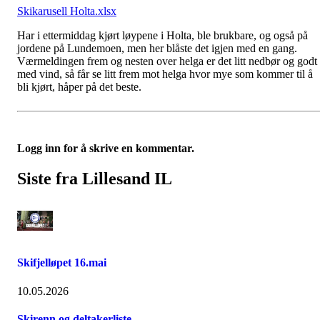
Skikarusell Holta.xlsx
Har i ettermiddag kjørt løypene i Holta, ble brukbare, og også på
jordene på Lundemoen, men her blåste det igjen med en gang.
Værmeldingen frem og nesten over helga er det litt nedbør og godt
med vind, så får se litt frem mot helga hvor mye som kommer til å
bli kjørt, håper på det beste.
Logg inn for å skrive en kommentar.
Siste fra Lillesand IL
Skifjelløpet 16.mai
10.05.2026
Skirenn og deltakerliste