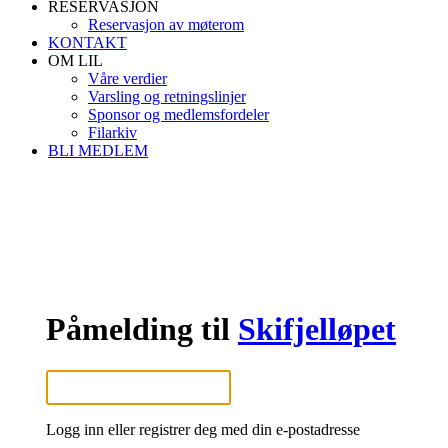
RESERVASJON
Reservasjon av møterom
KONTAKT
OM LIL
Våre verdier
Varsling og retningslinjer
Sponsor og medlemsfordeler
Filarkiv
BLI MEDLEM
Påmelding til
Skifjelløpet
Logg inn eller registrer deg med din e-postadresse