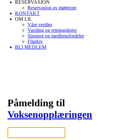
RESERVASJON
Reservasjon av møterom
KONTAKT
OM LIL
Våre verdier
Varsling og retningslinjer
Sponsor og medlemsfordeler
Filarkiv
BLI MEDLEM
Påmelding til
Voksenopplæringen