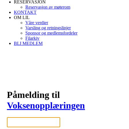
RESERVASJON
Reservasjon av møterom
KONTAKT
OM LIL
Våre verdier
Varsling og retningslinjer
Sponsor og medlemsfordeler
Filarkiv
BLI MEDLEM
Påmelding til
Voksenopplæringen