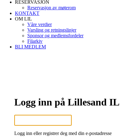
RESERVASJON
Reservasjon av møterom
KONTAKT
OM LIL
Våre verdier
Varsling og retningslinjer
Sponsor og medlemsfordeler
Filarkiv
BLI MEDLEM
Logg inn på Lillesand IL
Logg inn eller registrer deg med din e-postadresse