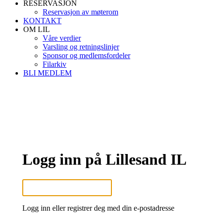
RESERVASJON
Reservasjon av møterom
KONTAKT
OM LIL
Våre verdier
Varsling og retningslinjer
Sponsor og medlemsfordeler
Filarkiv
BLI MEDLEM
Logg inn på Lillesand IL
Logg inn eller registrer deg med din e-postadresse