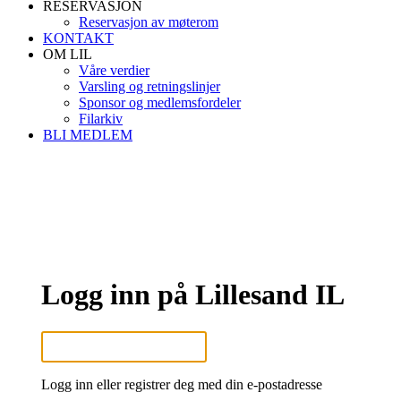
RESERVASJON
Reservasjon av møterom
KONTAKT
OM LIL
Våre verdier
Varsling og retningslinjer
Sponsor og medlemsfordeler
Filarkiv
BLI MEDLEM
Logg inn på Lillesand IL
Logg inn eller registrer deg med din e-postadresse