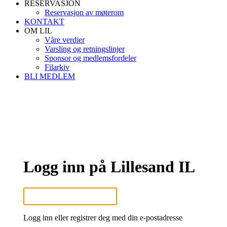
RESERVASJON
Reservasjon av møterom
KONTAKT
OM LIL
Våre verdier
Varsling og retningslinjer
Sponsor og medlemsfordeler
Filarkiv
BLI MEDLEM
Logg inn på Lillesand IL
Logg inn eller registrer deg med din e-postadresse