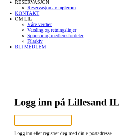
RESERVASJON
Reservasjon av møterom
KONTAKT
OM LIL
Våre verdier
Varsling og retningslinjer
Sponsor og medlemsfordeler
Filarkiv
BLI MEDLEM
Logg inn på Lillesand IL
Logg inn eller registrer deg med din e-postadresse