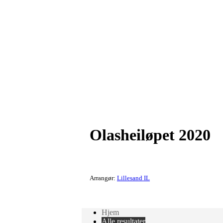
Olasheiløpet 2020
Arrangør:
Lillesand IL
Hjem
Alle resultater