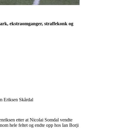
spark, ekstraomganger, straffekonk og
m Eriksen Skårdal
enriksen etter at Nicolai Somdal vendte
nnom hele feltet og endte opp hos Ian Borji