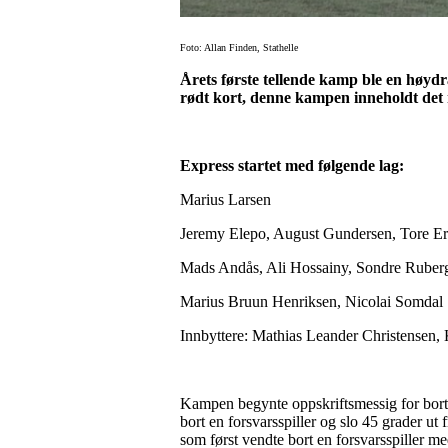
Foto: Allan Finden, Stathelle
Årets første tellende kamp ble en høydr
rødt kort, denne kampen inneholdt det 
Express startet med følgende lag:
Marius Larsen
Jeremy Elepo, August Gundersen, Tore Er
Mads Andås, Ali Hossainy, Sondre Ruberg 
Marius Bruun Henriksen, Nicolai Somdal
Innbyttere: Mathias Leander Christensen,
Kampen begynte oppskriftsmessig for bortel
bort en forsvarsspiller og slo 45 grader ut
som først vendte bort en forsvarsspiller me