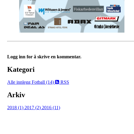
Logg inn for å skrive en kommentar.
Kategori
Alle innlegg
Fotball (14)
RSS
Arkiv
2018 (1)
2017 (2)
2016 (11)