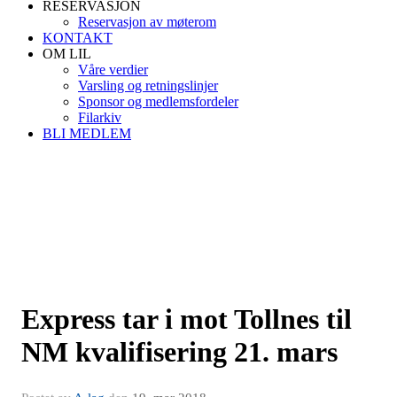
RESERVASJON
Reservasjon av møterom
KONTAKT
OM LIL
Våre verdier
Varsling og retningslinjer
Sponsor og medlemsfordeler
Filarkiv
BLI MEDLEM
Express tar i mot Tollnes til
NM kvalifisering 21. mars