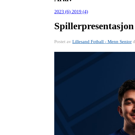
2023 (6)
2019 (4)
Spillerpresentasjon
Postet av
Lillesand Fotball - Menn Senior
d