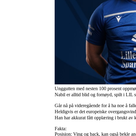
Unggutten med nesten 100 prosent oppmø
Nabil er alltid blid og fornøyd, spilt i LIL
Går nå på videregående for å ha noe å falle 
Heldigvis er det europeiske overgangsvindue
Han
har akkurat fått opplæring i brukt av k
Fakta:
Posisjon: Ving og back, kan også bekle an