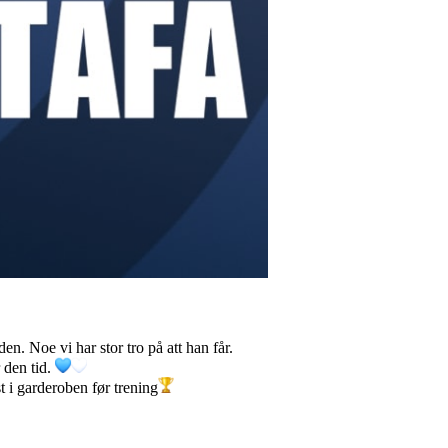
en. Noe vi har stor tro på att han får.
 den tid.
st i garderoben før trening