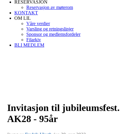
RESERVASJON
Reservasjon av møterom
KONTAKT
OM LIL
Våre verdier
Varsling og retningslinjer
Sponsor og medlemsfordeler
Filarkiv
BLI MEDLEM
Invitasjon til jubileumsfest.
AK28 - 95år