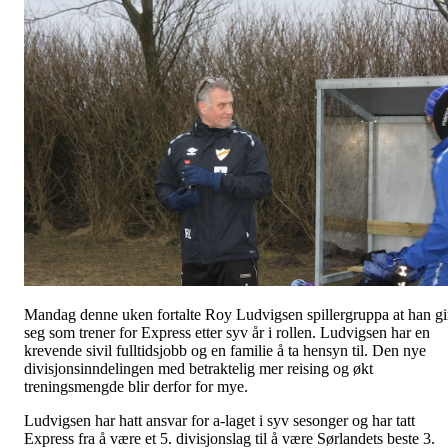
Mandag denne uken fortalte Roy Ludvigsen spillergruppa at han gi
seg som trener for Express etter syv år i rollen. Ludvigsen har en
krevende sivil fulltidsjobb og en familie å ta hensyn til. Den nye
divisjonsinndelingen med betraktelig mer reising og økt
treningsmengde blir derfor for mye.
Ludvigsen har hatt ansvar for a-laget i syv sesonger og har tatt
Express fra å være et 5. divisjonslag til å være Sørlandets beste 3.