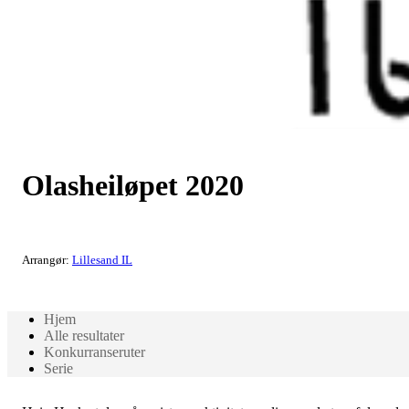
Olasheiløpet 2020
Arrangør:
Lillesand IL
Hjem
Alle resultater
Konkurranseruter
Serie