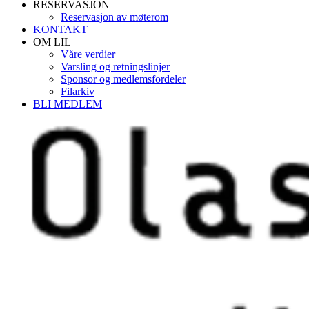
RESERVASJON
Reservasjon av møterom
KONTAKT
OM LIL
Våre verdier
Varsling og retningslinjer
Sponsor og medlemsfordeler
Filarkiv
BLI MEDLEM