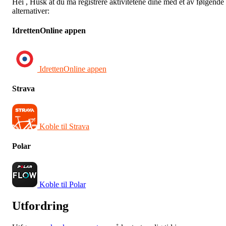
Hei
, Husk at du må registrere aktivitetene dine med et av følgende
alternativer:
IdrettenOnline appen
IdrettenOnline appen
Strava
Koble til Strava
Polar
Koble til Polar
Utfordring