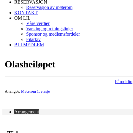
RESERVASJON
Reservasjon av møterom
KONTAKT
OM LIL
Våre verdier
Varsling og retningslinjer
Sponsor og medlemsfordeler
Filarkiv
BLI MEDLEM
Olasheiløpet
Påmeldin
Arrangør:
Møterom 1. etasje
Arrangement