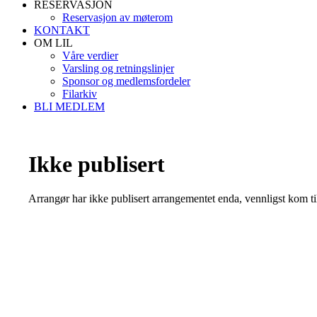
RESERVASJON
Reservasjon av møterom
KONTAKT
OM LIL
Våre verdier
Varsling og retningslinjer
Sponsor og medlemsfordeler
Filarkiv
BLI MEDLEM
Ikke publisert
Arrangør har ikke publisert arrangementet enda, vennligst kom ti