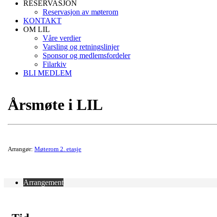
RESERVASJON
Reservasjon av møterom
KONTAKT
OM LIL
Våre verdier
Varsling og retningslinjer
Sponsor og medlemsfordeler
Filarkiv
BLI MEDLEM
Årsmøte i LIL
Arrangør:
Møterom 2. etasje
Arrangement