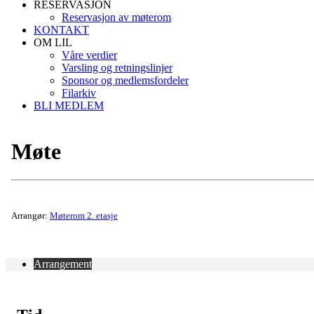
RESERVASJON
Reservasjon av møterom
KONTAKT
OM LIL
Våre verdier
Varsling og retningslinjer
Sponsor og medlemsfordeler
Filarkiv
BLI MEDLEM
Møte
Arrangør:
Møterom 2. etasje
Arrangement