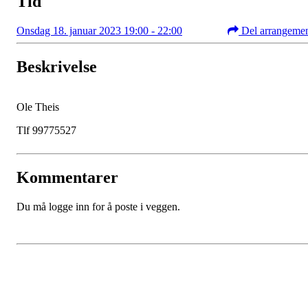
Tid
Onsdag 18. januar 2023 19:00 - 22:00
Del arrangeme
Beskrivelse
Ole Theis
Tlf 99775527
Kommentarer
Du må logge inn for å poste i veggen.