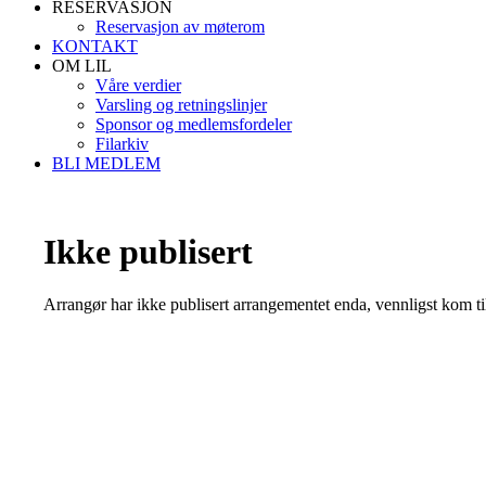
RESERVASJON
Reservasjon av møterom
KONTAKT
OM LIL
Våre verdier
Varsling og retningslinjer
Sponsor og medlemsfordeler
Filarkiv
BLI MEDLEM
Ikke publisert
Arrangør har ikke publisert arrangementet enda, vennligst kom ti