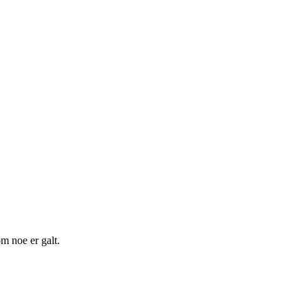
m noe er galt.