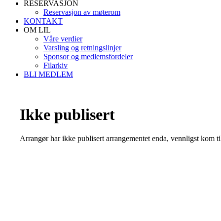
RESERVASJON
Reservasjon av møterom
KONTAKT
OM LIL
Våre verdier
Varsling og retningslinjer
Sponsor og medlemsfordeler
Filarkiv
BLI MEDLEM
Ikke publisert
Arrangør har ikke publisert arrangementet enda, vennligst kom ti