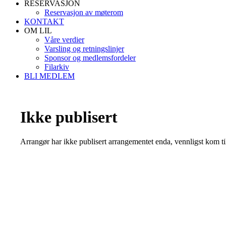
RESERVASJON
Reservasjon av møterom
KONTAKT
OM LIL
Våre verdier
Varsling og retningslinjer
Sponsor og medlemsfordeler
Filarkiv
BLI MEDLEM
Ikke publisert
Arrangør har ikke publisert arrangementet enda, vennligst kom ti