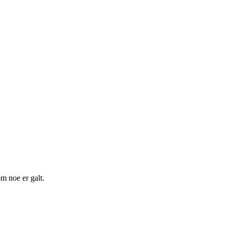
m noe er galt.