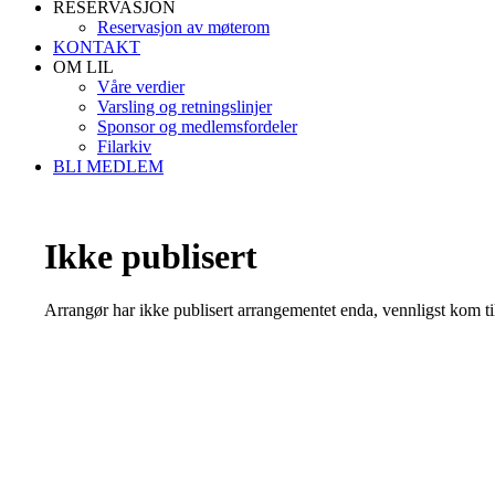
RESERVASJON
Reservasjon av møterom
KONTAKT
OM LIL
Våre verdier
Varsling og retningslinjer
Sponsor og medlemsfordeler
Filarkiv
BLI MEDLEM
Ikke publisert
Arrangør har ikke publisert arrangementet enda, vennligst kom ti