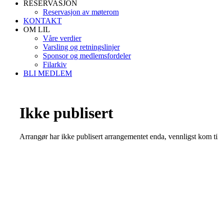
RESERVASJON
Reservasjon av møterom
KONTAKT
OM LIL
Våre verdier
Varsling og retningslinjer
Sponsor og medlemsfordeler
Filarkiv
BLI MEDLEM
Ikke publisert
Arrangør har ikke publisert arrangementet enda, vennligst kom ti