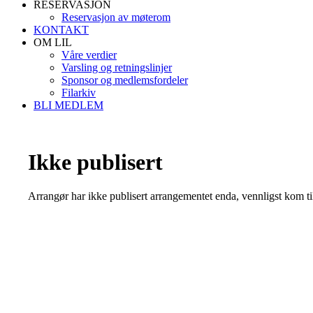
RESERVASJON
Reservasjon av møterom
KONTAKT
OM LIL
Våre verdier
Varsling og retningslinjer
Sponsor og medlemsfordeler
Filarkiv
BLI MEDLEM
Ikke publisert
Arrangør har ikke publisert arrangementet enda, vennligst kom ti