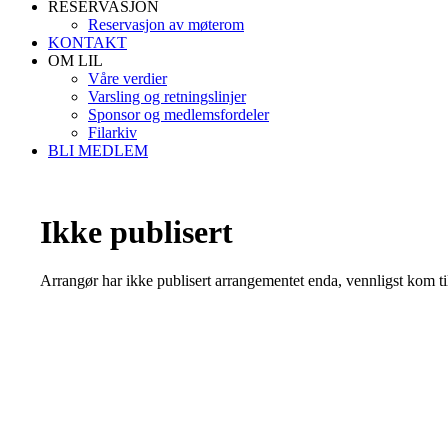
RESERVASJON
Reservasjon av møterom
KONTAKT
OM LIL
Våre verdier
Varsling og retningslinjer
Sponsor og medlemsfordeler
Filarkiv
BLI MEDLEM
Ikke publisert
Arrangør har ikke publisert arrangementet enda, vennligst kom ti