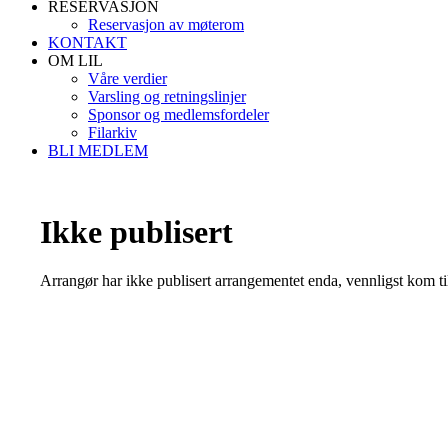
RESERVASJON
Reservasjon av møterom
KONTAKT
OM LIL
Våre verdier
Varsling og retningslinjer
Sponsor og medlemsfordeler
Filarkiv
BLI MEDLEM
Ikke publisert
Arrangør har ikke publisert arrangementet enda, vennligst kom ti