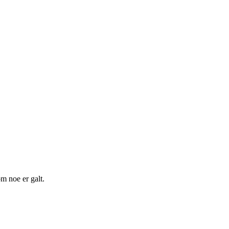
m noe er galt.