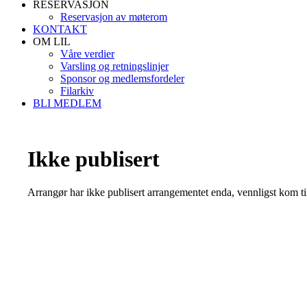
RESERVASJON
Reservasjon av møterom
KONTAKT
OM LIL
Våre verdier
Varsling og retningslinjer
Sponsor og medlemsfordeler
Filarkiv
BLI MEDLEM
Ikke publisert
Arrangør har ikke publisert arrangementet enda, vennligst kom ti