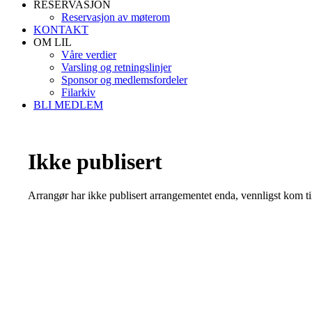
RESERVASJON
Reservasjon av møterom
KONTAKT
OM LIL
Våre verdier
Varsling og retningslinjer
Sponsor og medlemsfordeler
Filarkiv
BLI MEDLEM
Ikke publisert
Arrangør har ikke publisert arrangementet enda, vennligst kom ti