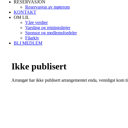
RESERVASJON
Reservasjon av møterom
KONTAKT
OM LIL
Våre verdier
Varsling og retningslinjer
Sponsor og medlemsfordeler
Filarkiv
BLI MEDLEM
Ikke publisert
Arrangør har ikke publisert arrangementet enda, vennligst kom ti