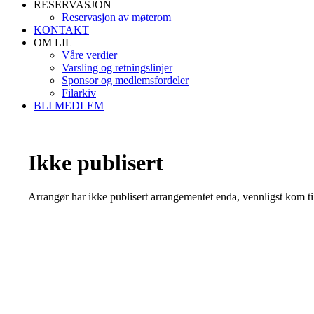
RESERVASJON
Reservasjon av møterom
KONTAKT
OM LIL
Våre verdier
Varsling og retningslinjer
Sponsor og medlemsfordeler
Filarkiv
BLI MEDLEM
Ikke publisert
Arrangør har ikke publisert arrangementet enda, vennligst kom ti