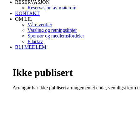
RESERVASJON
Reservasjon av møterom
KONTAKT
OM LIL
Våre verdier
Varsling og retningslinjer
Sponsor og medlemsfordeler
Filarkiv
BLI MEDLEM
Ikke publisert
Arrangør har ikke publisert arrangementet enda, vennligst kom ti