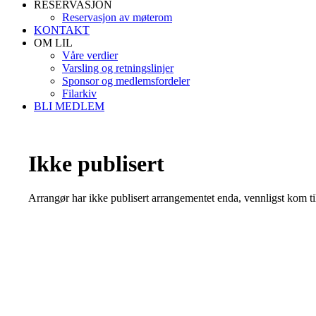
RESERVASJON
Reservasjon av møterom
KONTAKT
OM LIL
Våre verdier
Varsling og retningslinjer
Sponsor og medlemsfordeler
Filarkiv
BLI MEDLEM
Ikke publisert
Arrangør har ikke publisert arrangementet enda, vennligst kom ti