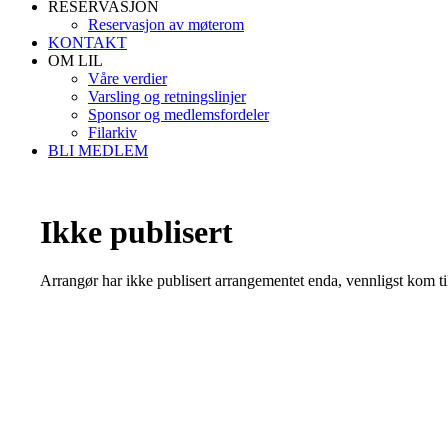
RESERVASJON
Reservasjon av møterom
KONTAKT
OM LIL
Våre verdier
Varsling og retningslinjer
Sponsor og medlemsfordeler
Filarkiv
BLI MEDLEM
Ikke publisert
Arrangør har ikke publisert arrangementet enda, vennligst kom ti