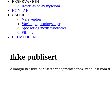
RESERVASJON
Reservasjon av møterom
KONTAKT
OM LIL
Våre verdier
Varsling og retningslinjer
Sponsor og medlemsfordeler
Filarkiv
BLI MEDLEM
Ikke publisert
Arrangør har ikke publisert arrangementet enda, vennligst kom ti