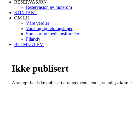
RESERVASJON
Reservasjon av møterom
KONTAKT
OM LIL
Våre verdier
Varsling og retningslinjer
Sponsor og medlemsfordeler
Filarkiv
BLI MEDLEM
Ikke publisert
Arrangør har ikke publisert arrangementet enda, vennligst kom ti