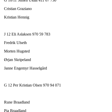
G 10/11 Simen Uldal 411 07 730
Cristian Graziano
Kristian Hennig
J 12 Eli Aslaksen 970 59 783
Fredrik Ulseth
Morten Hugsted
Ørjan Skripeland
Janne Engemyr Hasselgård
G 12 Per Kristian Olsen 970 94 071
Rune Braadland
Pia Braadland