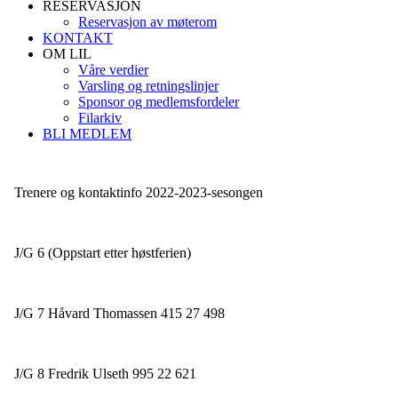
RESERVASJON
Reservasjon av møterom
KONTAKT
OM LIL
Våre verdier
Varsling og retningslinjer
Sponsor og medlemsfordeler
Filarkiv
BLI MEDLEM
Trenere og kontaktinfo 2022-2023-sesongen
J/G 6 (Oppstart etter høstferien)
J/G 7 Håvard Thomassen 415 27 498
J/G 8 Fredrik Ulseth 995 22 621