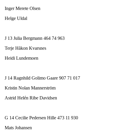
Inger Merete Olsen
Helge Uldal
J 13 Julia Bergmann 464 74 963
Terje Håkon Kvarsnes
Heidi Lundemoen
J 14 Ragnhild Golimo Gaare 907 71 017
Kristin Nolan Mannerström
Astrid Helén Ribe Davidsen
G 14 Cecilie Pedersen Hille 473 11 930
Mats Johansen