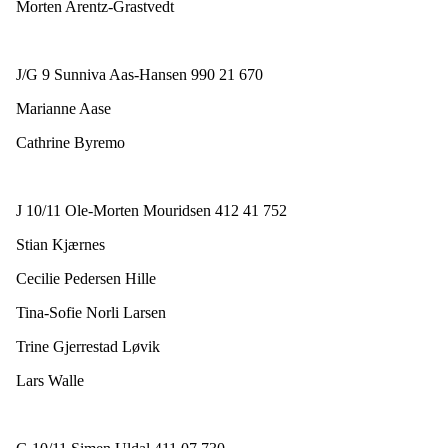
Morten Arentz-Grastvedt
J/G 9 Sunniva Aas-Hansen 990 21 670
Marianne Aase
Cathrine Byremo
J 10/11 Ole-Morten Mouridsen 412 41 752
Stian Kjærnes
Cecilie Pedersen Hille
Tina-Sofie Norli Larsen
Trine Gjerrestad Løvik
Lars Walle