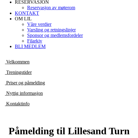
RESERVASJON
Reservasjon av møterom
KONTAKT
OM LIL
Våre verdier
Varsling og retningslinjer
Sponsor og medlemsfordeler
Filarkiv
BLI MEDLEM
Velkommen
Treningstider
Priser og påmelding
Nyttig informasjon
Kontaktinfo
Påmelding til Lillesand Turn