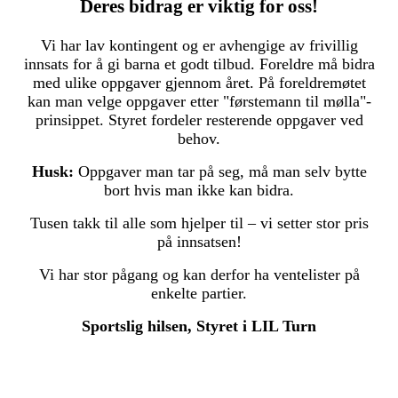
Deres bidrag er viktig for oss!
Vi har lav kontingent og er avhengige av frivillig
innsats for å gi barna et godt tilbud. Foreldre må bidra
med ulike oppgaver gjennom året. På foreldremøtet
kan man velge oppgaver etter "førstemann til mølla"-
prinsippet. Styret fordeler resterende oppgaver ved
behov.
Husk:
Oppgaver man tar på seg, må man selv bytte
bort hvis man ikke kan bidra.
Tusen takk til alle som hjelper til – vi setter stor pris
på innsatsen!
Vi har stor pågang og kan derfor ha ventelister på
enkelte partier.
Sportslig hilsen, Styret i LIL Turn