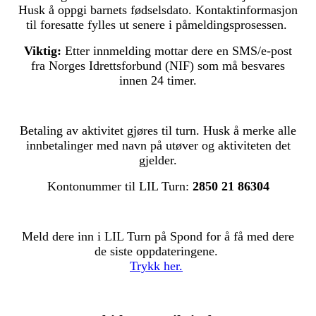
Husk å oppgi barnets fødselsdato. Kontaktinformasjon
til foresatte fylles ut senere i påmeldingsprosessen.
Viktig:
Etter innmelding mottar dere en SMS/e-post
fra Norges Idrettsforbund (NIF) som må besvares
innen 24 timer.
Betaling av aktivitet gjøres til turn. Husk å merke alle
innbetalinger med navn på utøver og aktiviteten det
gjelder.
Kontonummer til LIL Turn:
2850 21 86304
Meld dere inn i LIL Turn på Spond for å få med dere
de siste oppdateringene.
Trykk her.