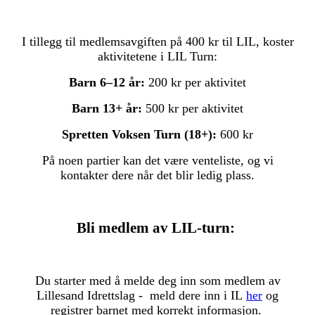
I tillegg til medlemsavgiften på 400 kr til LIL, koster
aktivitetene i LIL Turn:
Barn 6–12 år:
200 kr per aktivitet
Barn 13+ år:
500 kr per aktivitet
Spretten Voksen Turn (18+):
600 kr
På noen partier kan det være venteliste, og vi
kontakter dere når det blir ledig plass.
Bli medlem av LIL-turn:
Du starter med å melde deg inn som medlem av
Lillesand Idrettslag - meld dere inn i IL
her
og
registrer barnet med korrekt informasjon.