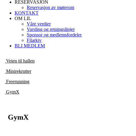
RESERVASJON
Reservasjon av møterom
KONTAKT
OM LIL
Våre verdier
Varsling og retningslinjer
Sponsor og medlemsfordeler
Filarkiv
BLI MEDLEM
Veien til hallen
Minirekrutter
Freerunning
GymX
GymX