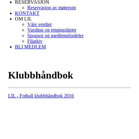
RESERVASJON
Reservasjon av møterom
KONTAKT
OM LIL
Våre verdier
Varsling og retningslinjer
Sponsor og medlemsfordeler
Filarkiv
BLI MEDLEM
Klubbhåndbok
LIL - Fotball klubbhåndbok 2016