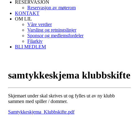
RESERVASJON
Reservasjon av møterom
KONTAKT
OM LIL
Våre verdier
Varsling og retningslinjer
Sponsor og medlemsfordeler
Filarkiv
BLI MEDLEM
samtykkeskjema klubbskifte
Skjemaet under skal skrives ut og fylles ut av ny klubb
sammen med spiller / dommer.
Samtykkeskjema_Klubbskifte.pdf