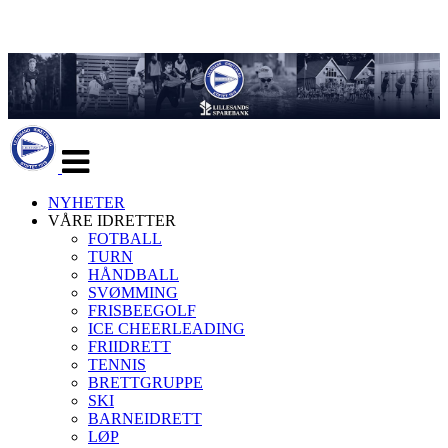
Veksle
navigasjon
NYHETER
VÅRE IDRETTER
FOTBALL
TURN
HÅNDBALL
SVØMMING
FRISBEEGOLF
ICE CHEERLEADING
FRIIDRETT
TENNIS
BRETTGRUPPE
SKI
BARNEIDRETT
LØP