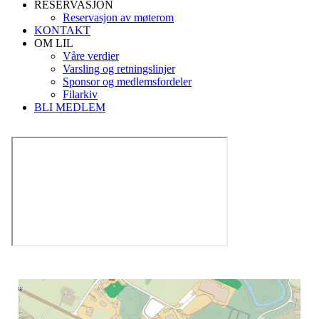
RESERVASJON
Reservasjon av møterom
KONTAKT
OM LIL
Våre verdier
Varsling og retningslinjer
Sponsor og medlemsfordeler
Filarkiv
BLI MEDLEM