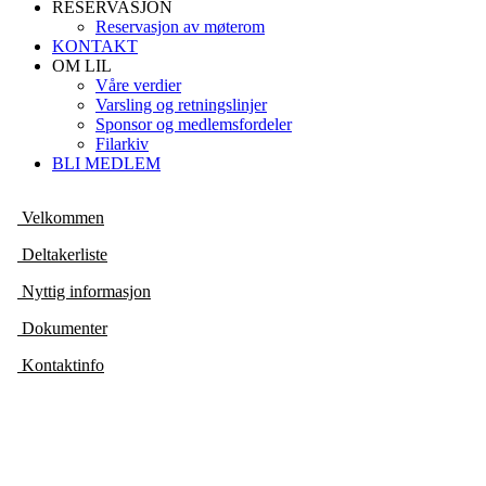
RESERVASJON
Reservasjon av møterom
KONTAKT
OM LIL
Våre verdier
Varsling og retningslinjer
Sponsor og medlemsfordeler
Filarkiv
BLI MEDLEM
Velkommen
Deltakerliste
Nyttig informasjon
Dokumenter
Kontaktinfo